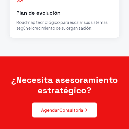
Plan de evolución
Roadmap tecnológico para escalar sus sistemas
según el crecimiento de su organización.
¿Necesita asesoramiento
estratégico?
Agendar Consultoría