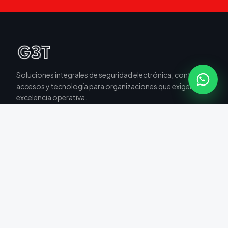
Soluciones integrales de seguridad electrónica, control de
accesos y tecnología para organizaciones que exigen
excelencia operativa.
SOLUCIONES
Videovigilancia
Seguridad Perimetral
Control de Accesos