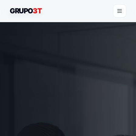
GRUPO
3T