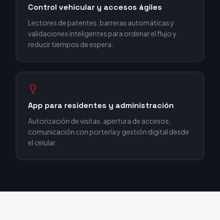
Control vehicular y accesos ágiles
Lectores de patentes, barreras automáticas y
validaciones inteligentes para ordenar el flujo y
reducir tiempos de espera.
App para residentes y administración
Autorización de visitas, apertura de accesos,
comunicación con portería y gestión digital desde
el celular.