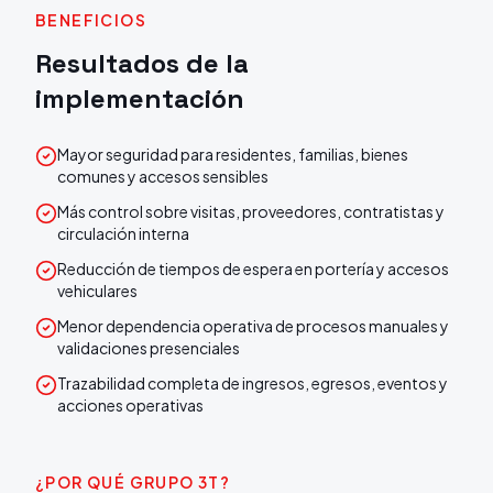
BENEFICIOS
Resultados de la
implementación
Mayor seguridad para residentes, familias, bienes
comunes y accesos sensibles
Más control sobre visitas, proveedores, contratistas y
circulación interna
Reducción de tiempos de espera en portería y accesos
vehiculares
Menor dependencia operativa de procesos manuales y
validaciones presenciales
Trazabilidad completa de ingresos, egresos, eventos y
acciones operativas
¿POR QUÉ GRUPO 3T?