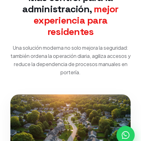
administración,
mejor
experiencia para
residentes
Una solución moderna no solo mejora la seguridad:
también ordena la operación diaria, agiliza accesos y
reduce la dependencia de procesos manuales en
portería.