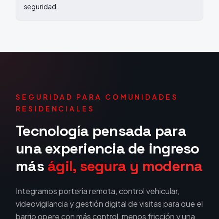
seguridad
SEGURIDAD PARA COMUNIDADES
RESIDENCIALES
Tecnología pensada para
una experiencia de ingreso
más
ágil, segura y moderna
Integramos portería remota, control vehicular,
videovigilancia y gestión digital de visitas para que el
barrio opere con más control, menos fricción y una