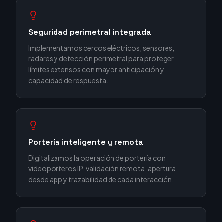
Seguridad perimetral integrada
Implementamos cercos eléctricos, sensores,
radares y detección perimetral para proteger
límites extensos con mayor anticipación y
capacidad de respuesta.
Portería inteligente y remota
Digitalizamos la operación de portería con
videoporteros IP, validación remota, apertura
desde app y trazabilidad de cada interacción.