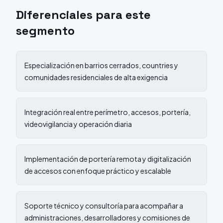
Diferenciales para este
segmento
Especialización en barrios cerrados, countries y
comunidades residenciales de alta exigencia
Integración real entre perímetro, accesos, portería,
videovigilancia y operación diaria
Implementación de portería remota y digitalización
de accesos con enfoque práctico y escalable
Soporte técnico y consultoría para acompañar a
administraciones, desarrolladores y comisiones de