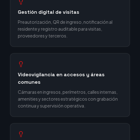
Gestión digital de visitas
Preautorización, QR de ingreso, notificación al
residente y registro auditable para visitas,
proveedores y terceros.
Videovigilancia en accesos y áreas
comunes
Cámaras en ingresos, perímetros, calles internas,
amenities y sectores estratégicos con grabación
continua y supervisión operativa.