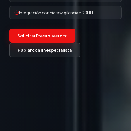
Integración con videovigilancia y RRHH
Solicitar Presupuesto
Hablar con un especialista