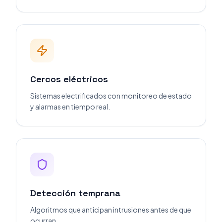
Cercos eléctricos
Sistemas electrificados con monitoreo de estado
y alarmas en tiempo real.
Detección temprana
Algoritmos que anticipan intrusiones antes de que
ocurran.